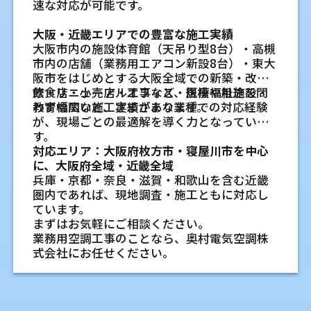
おくとよいです。とくに工場では、熱源と人
大手工事店で経験を積んだ技術者が配
速な対応が可能です。
に気になる点が出た場合も、状況を聞いたう
室外機まわりも同じで、通路や手元の作業ス
や天井構造も重要になります。たとえば、オ
所や屋根置きの場合は、作業条件の確認が必
きるか確認する
の立ち位置が空調の効きに関わります。図面
えで確認します。必要に応じて、点検や部品確
管や電気工事まで確認します
ペースが必要です。設置直後だけでなく、数
フィスでは空気を均等に送りやすい天井カセ
エアコン専用コンセントも一緒に確認
要です。
店舗エアコン工事では、専用回路の追加やコ
と現地の両方で確認することが大切です。
大阪・近畿エリアでの豊富な施工実績
認、洗浄の相談もできます。早めに状態を見
年後の点検を見据えて配置を考えます。
代表をはじめ、業務用エアコン工事の経験を
ット形が選ばれることがあります。
できますか
ンセント、照明との位置関係を確認する場面
大阪市内の施設体育館（天吊り型8台）・高槻
ておくと、大きな停止を避けやすくなります。
積んだ技術者が、配管ルートや電源まわりも
一方で、天井内部のスペースが限られる場合
既存の配管や配管穴はそのまま使えま
があります。空調設備と電気工事をまとめて
確認できます。エアコン専用コンセントは、
既存の空調設備でも温度ムラは改善で
市内の店舗（業務用エアコン新設8台）・東大
含めて確認します。天井高や配管経路が複雑
には、天井吊形や壁掛形を採用するケースも
すか
相談できる業者であれば、分電盤や配線の状
機器の能力や電圧に合わせて位置と回路を決
阪市をはじめとする大阪全域での新築・改
きますか
奥村電気空調株式会社が業務用
な現場でも、施工前に確認すべき点を整理し
あります。また、飲食店では厨房設備の熱量
況も合わせて見てもらえます。別々に手配す
める必要があります。室内機の右側、左側、
既存の配管穴は使える場合がありますが、穴
修・リニューアル工事など、規模や用途を問
飲食店・小売店・オフィス・医療福祉施設・
まとめ
既存設備でも、風向きの調整、運転時間の見
て進めます。
を考慮しながら機種を選ぶ必要があります。
る負担を減らしやすく、工事内容の整理もし
上部のどこに出すかで見た目や施工性が変わ
の位置や勾配、壁の状態を確認して判断しま
エアコン設置で大切にしている
わず幅広い施工実績があります。
教育機関など、さまざまな業種での対応経験
直し、換気とのバランス調整、フィルターや
建物ごとに条件が異なるため、現地確認を行
オフィスのエアコン工事は、機種の性能だけ
やすくなります。
ります。配管ルートと同時に確認すると、機器
す。配管そのものは、劣化やサイズ、対応す
が、現場ごとの最適解を導く力となっていま
熱交換器の確認で改善できる場合がありま
地域を絞った対応で入替後の保守やト
こと
いながら設置環境に合った機種を選定するこ
でなく、現地調査、配管、電源、室外機置き
の位置と電源位置のずれを防ぎやすくなりま
る冷媒の種類によって再利用に向かないこと
す。
す。機器の能力が不足している場合や、設置位
とが大切です。
ラブル相談にもつなげます
場、働く人の位置まで合わせて考えることが
す。
があります。現地確認で状態を見たうえで、安
奥村電気空調株式会社では、業務用エアコン
対応エリア：大阪府枚方市・寝屋川市を中心
置が現場の使い方に合っていない場合は、増
大切です。設置場所が少し変わるだけでも、風
対応エリアを寝屋川市や枚方市周辺に絞るこ
店舗エアコン工事に関するよく
全に使えるかを判断します。
の設置を、機器を取り付ける工事だけとして
に、大阪府全域・近畿全域
設や入れ替えを検討することもあります。ま
既存設備を活かした工事はできます
の当たり方や点検のしやすさは変わります。
とで、導入後の点検やトラブル相談にもつな
見ていません。私は、空間の使い方、建物条
兵庫・京都・奈良・滋賀・和歌山を含む近畿
ある質問
ずは現地で、どの場所にムラが出ているのか
か？
入れ替え工事では既存設備をどこまで使える
げやすくしています。定期的な点検、必要に
まとめ
エアコン専用コンセントがない場合も
件、電源、配管、設置後の点検まで一つずつ
圏内であれば、現地調査・施工ともに対応し
を確認することが必要です。
か、新設工事では配管経路や室外機の置き方
応じた洗浄、フロン類回収など、入替後の管
業務用エアコンの入替え工事では、既存配管
店舗エアコン工事では、営業しながら工事で
確認します。無理のない配置を考えること
ています。
相談できますか
新築戸建てのエアコン配管工事は、室内機を
を一から確認します。営業中のオフィスで工
理も相談できます。
や電源設備を活用できる場合があります。た
きるか、室外機の置き場が限られている場合
が、長く使う設備には大切だと考えていま
まずはお気軽にご相談ください。
専用コンセントがない場合でも相談できま
局所空調と全体空調はどちらを選べば
どこに付けるかだけでなく、室外機の置き
事を行う場合は、作業時間、立ち入り範囲、
だし、配管の劣化状況や機種の仕様によって
はどうするかなど、事前に確認したいことが
す。
業務用空調工事のことなら、奥村電気空調株
す。分電盤の空き、配線ルート、取り付け位置
場、冷媒配管の長さ、ドレン排水、防水処
よいですか
停電や騒音の有無を先に共有しておくと、業
は、新たな工事が必要になることもありま
出てきます。ここでは、相談時にいただくこ
式会社にお任せください。
を確認し、必要な電気工事を検討します。機
理、専用コンセントまで合わせて考えること
務への影響を抑えやすくなります。
作業者が決まった場所で作業する場合や、熱
業務用エアコンの入替に関する
す。
とがある内容をもとに、工事前に知っておき
寝屋川市や枚方市周辺で現地の建物条
種によって必要な電圧やコンセント形状が変
が大切です。図面段階で確認しておくと、完成
奥村電気空調株式会社では、寝屋川や枚方を
源の近くで負担が出る場合は局所空調が役立
また、以前の設置環境が現在の使用状況に合
たい考え方をまとめます。
件を見ながら提案する
わるため、本体を決める前に電源条件を確認
よくある質問
後に配管ルートが遠回りになったり、外壁の
中心に、業務用エアコンの新設、入れ替え、
ちます。工場内を移動する作業が多い場合や、
っていない場合には、室内機の位置変更や配
しておくと進めやすくなります。
寝屋川市や枚方市周辺では、事務所、店舗、
穴あけ位置で悩んだりする状況を減らしやす
施工後の相談に対応しています。私は現地を
製品や材料の保管環境も整えたい場合は全体
管ルートの見直しを行うことがあります。既
ここでは、入替を検討するときにご相談いた
営業中の店舗でもエアコン工事はでき